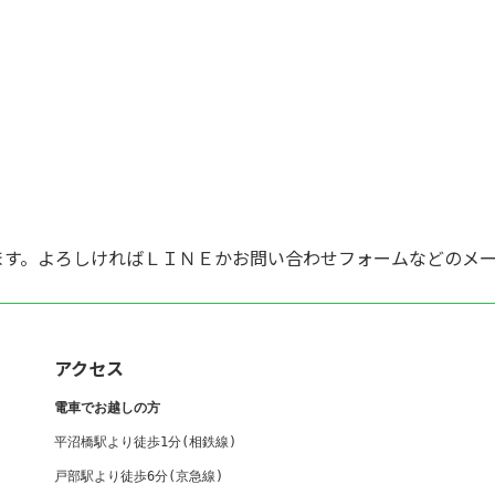
ます。よろしければＬＩＮＥかお問い合わせフォームなどのメ
アクセス
電車でお越しの方
平沼橋駅より徒歩1分(相鉄線) 

戸部駅より徒歩6分(京急線)
