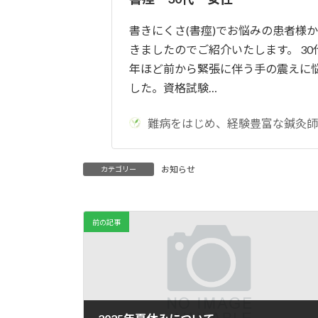
時
:
書きにくさ(書痙)でお悩みの患者様
きましたのでご紹介いたします。 30
年ほど前から緊張に伴う手の震えに
した。資格試験…
難病をはじめ、経験豊富な鍼灸師
お知らせ
カテゴリー
前の記事