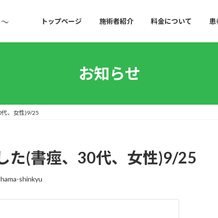
トップページ
施術者紹介
料金について
患
お知らせ
、女性)9/25
(書痙、30代、女性)9/25
hama-shinkyu