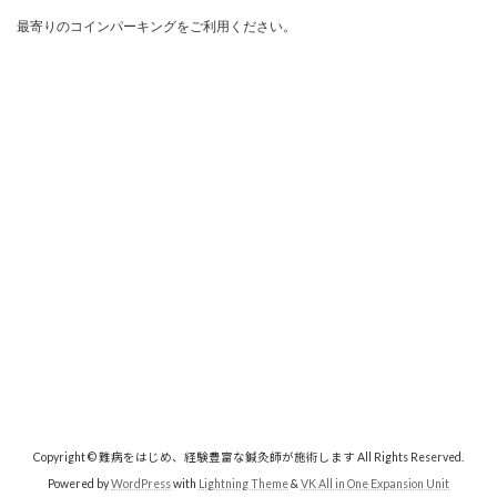
最寄りのコインパーキングをご利用ください。

Copyright © 難病をはじめ、経験豊富な鍼灸師が施術します All Rights Reserved.
Powered by
WordPress
with
Lightning Theme
&
VK All in One Expansion Unit