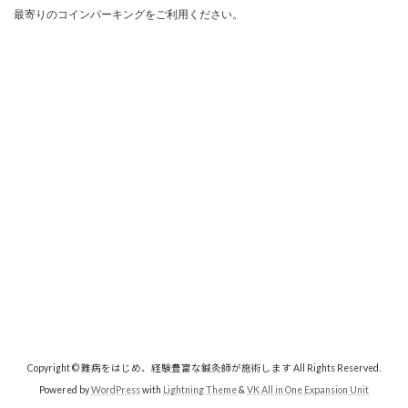
最寄りのコインパーキングをご利用ください。

Copyright © 難病をはじめ、経験豊富な鍼灸師が施術します All Rights Reserved.
Powered by
WordPress
with
Lightning Theme
&
VK All in One Expansion Unit