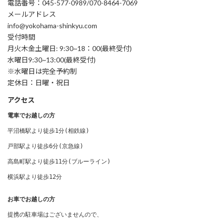
電話番号：045-577-0989/070-8464-7069
メールアドレス
info@yokohama-shinkyu.com
受付時間
月火木金土曜日: 9:30~18：00(最終受付)
水曜日9:30~13:00(最終受付)
※水曜日は完全予約制
定休日：日曜・祝日
アクセス
電車でお越しの方
平沼橋駅より徒歩1分(相鉄線) 

戸部駅より徒歩6分(京急線)

高島町駅より徒歩11分(ブルーライン)

横浜駅より徒歩12分
お車でお越しの方
提携の駐車場はございませんので、
