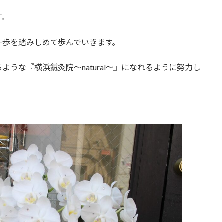
す。
一歩を踏みしめて歩んでいきます。
うな『横浜鍼灸院～natural～』になれるように努力し