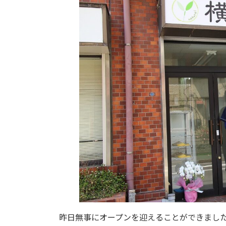
時
:
昨日無事にオープンを迎えることができまし