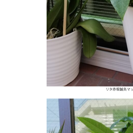
リタ赤坂鍼灸マ