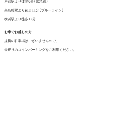
戸部駅より徒歩6分(京急線)

高島町駅より徒歩11分(ブルーライン)

横浜駅より徒歩12分
お車でお越しの方
提携の駐車場はございませんので、

最寄りのコインパーキングをご利用ください。
