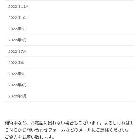
2022年11月
2022年10月
2022年9月
2022年8月
2022年7月
2022年6月
2022年5月
2022年4月
2022年3月
施術中など、お電話に出れない場合もございます。よろしければＬ
ＩＮＥかお問い合わせフォームなどのメールにご連絡ください。
ご協力をお願い致します。