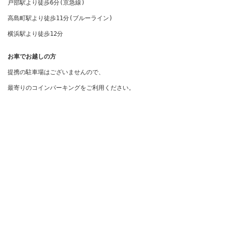
戸部駅より徒歩6分(京急線)

高島町駅より徒歩11分(ブルーライン)

横浜駅より徒歩12分
お車でお越しの方
提携の駐車場はございませんので、

最寄りのコインパーキングをご利用ください。
